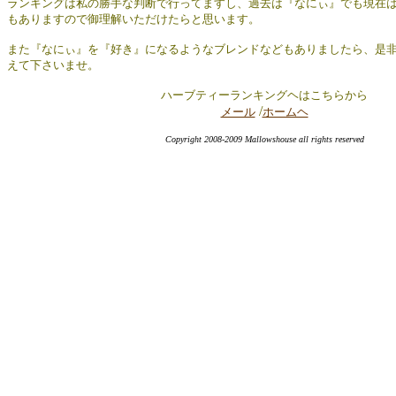
ランキングは私の勝手な判断で行ってますし、過去は『なにぃ』でも現在
もありますので御理解いただけたらと思います。
また『なにぃ』を『好き』になるようなブレンドなどもありましたら、是
えて下さいませ。
ハーブティーランキングヘはこちらから
/
メール
ホームヘ
Copyright 2008-2009 Mallowshouse all rights reserved