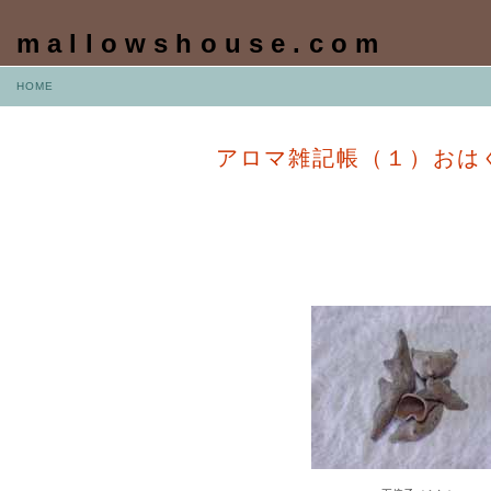
mallowshouse.com
HOME
アロマ雑記帳（１）おは